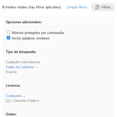
0
medios totales (hay filtros aplicados)
Limpiar filtros
Filtros
Resultados de: Experiencias
Opciones adicionales:
Mostrar protegidos por contraseña
Incluir palabras similares
Tipo de búsqueda:
Cualquier coincidencia
Todas las palabras
Exacta
Licencia:
Cualquiera
CC
o Dominio Público
Orden: