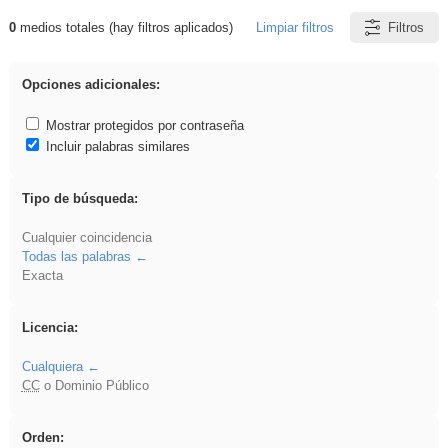
0
medios totales (hay filtros aplicados)
Limpiar filtros
Filtros
Resultados de: Experiencias
Opciones adicionales:
Mostrar protegidos por contraseña
Incluir palabras similares
Tipo de búsqueda:
Cualquier coincidencia
Todas las palabras
Exacta
Licencia:
Cualquiera
CC
o Dominio Público
Orden: