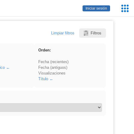
Servic
Iniciar sesión
Educa
Limpiar filtros
Filtros
Orden:
Fecha (recientes)
ico
Fecha (antiguos)
Visualizaciones
Título