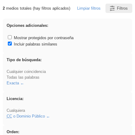
2
medios totales (hay filtros aplicados)
Limpiar filtros
Filtros
Resultados de: Experiencias
Opciones adicionales:
Mostrar protegidos por contraseña
Incluir palabras similares
Tipo de búsqueda:
Cualquier coincidencia
Todas las palabras
Exacta
Licencia:
Cualquiera
CC
o Dominio Público
Orden: