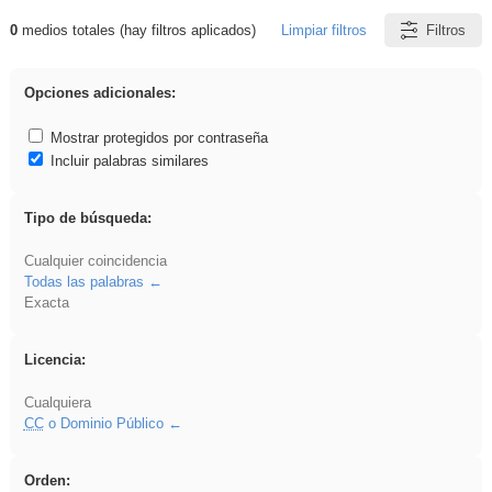
0
medios totales (hay filtros aplicados)
Limpiar filtros
Filtros
Resultados de: Experiencias
Opciones adicionales:
Mostrar protegidos por contraseña
Incluir palabras similares
Tipo de búsqueda:
Cualquier coincidencia
Todas las palabras
Exacta
Licencia:
Cualquiera
CC
o Dominio Público
Orden: