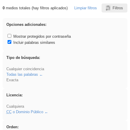
0
medios totales (hay filtros aplicados)
Limpiar filtros
Filtros
Resultados de: Experiencias
Opciones adicionales:
Mostrar protegidos por contraseña
Incluir palabras similares
Tipo de búsqueda:
Cualquier coincidencia
Todas las palabras
Exacta
Licencia:
Cualquiera
CC
o Dominio Público
Orden: