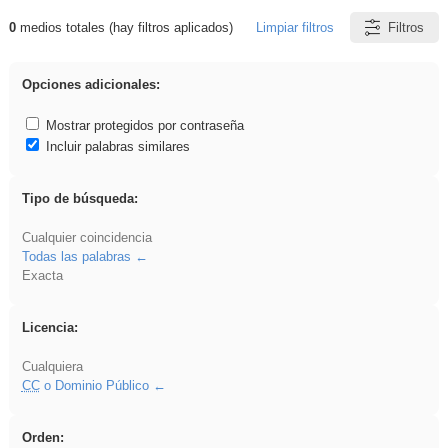
0
medios totales (hay filtros aplicados)
Limpiar filtros
Filtros
Resultados de: Experiencias
Opciones adicionales:
Mostrar protegidos por contraseña
Incluir palabras similares
Tipo de búsqueda:
Cualquier coincidencia
Todas las palabras
Exacta
Licencia:
Cualquiera
CC
o Dominio Público
Orden: