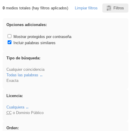
0
medios totales (hay filtros aplicados)
Limpiar filtros
Filtros
Resultados de: Experiencias
Opciones adicionales:
Mostrar protegidos por contraseña
Incluir palabras similares
Tipo de búsqueda:
Cualquier coincidencia
Todas las palabras
Exacta
Licencia:
Cualquiera
CC
o Dominio Público
Orden: