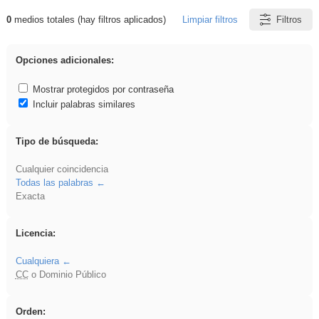
0
medios totales (hay filtros aplicados)
Limpiar filtros
Filtros
Resultados de: Experiencias
Opciones adicionales:
Mostrar protegidos por contraseña
Incluir palabras similares
Tipo de búsqueda:
Cualquier coincidencia
Todas las palabras
Exacta
Licencia:
Cualquiera
CC
o Dominio Público
Orden: