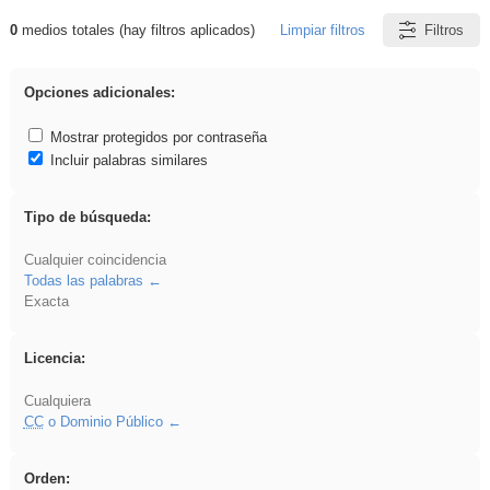
0
medios totales (hay filtros aplicados)
Limpiar filtros
Filtros
Resultados de: Experiencias
Opciones adicionales:
Mostrar protegidos por contraseña
Incluir palabras similares
Tipo de búsqueda:
Cualquier coincidencia
Todas las palabras
Exacta
Licencia:
Cualquiera
CC
o Dominio Público
Orden: