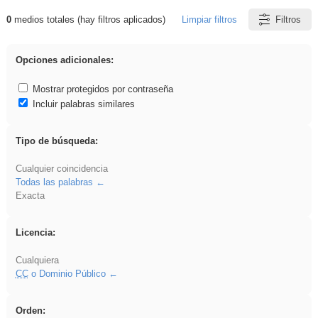
0
medios totales (hay filtros aplicados)
Limpiar filtros
Filtros
Resultados de: Experiencias
Opciones adicionales:
Mostrar protegidos por contraseña
Incluir palabras similares
Tipo de búsqueda:
Cualquier coincidencia
Todas las palabras
Exacta
Licencia:
Cualquiera
CC
o Dominio Público
Orden: