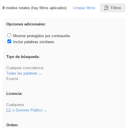
0
medios totales (hay filtros aplicados)
Limpiar filtros
Filtros
Resultados de: Experiencias
Opciones adicionales:
Mostrar protegidos por contraseña
Incluir palabras similares
Tipo de búsqueda:
Cualquier coincidencia
Todas las palabras
Exacta
Licencia:
Cualquiera
CC
o Dominio Público
Orden: