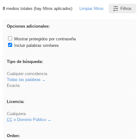
0
medios totales (hay filtros aplicados)
Limpiar filtros
Filtros
Resultados de: Experiencias
Opciones adicionales:
Mostrar protegidos por contraseña
Incluir palabras similares
Tipo de búsqueda:
Cualquier coincidencia
Todas las palabras
Exacta
Licencia:
Cualquiera
CC
o Dominio Público
Orden: