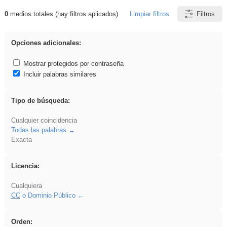
0
medios totales (hay filtros aplicados)
Limpiar filtros
Filtros
Resultados de: Experiencias
Opciones adicionales:
Mostrar protegidos por contraseña
Incluir palabras similares
Tipo de búsqueda:
Cualquier coincidencia
Todas las palabras
Exacta
Licencia:
Cualquiera
CC
o Dominio Público
Orden: