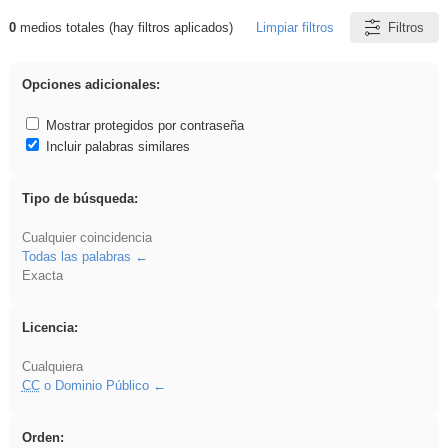
0
medios totales (hay filtros aplicados)
Limpiar filtros
Filtros
Resultados de: Experiencias
Opciones adicionales:
Mostrar protegidos por contraseña
Incluir palabras similares
Tipo de búsqueda:
Cualquier coincidencia
Todas las palabras
Exacta
Licencia:
Cualquiera
CC
o Dominio Público
Orden: