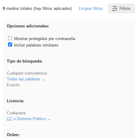
0
medios totales (hay filtros aplicados)
Limpiar filtros
Filtros
Resultados de: Experiencias
Opciones adicionales:
Mostrar protegidos por contraseña
Incluir palabras similares
Tipo de búsqueda:
Cualquier coincidencia
Todas las palabras
Exacta
Licencia:
Cualquiera
CC
o Dominio Público
Orden: