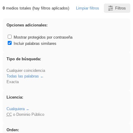
0
medios totales (hay filtros aplicados)
Limpiar filtros
Filtros
Resultados de: Experiencias
Opciones adicionales:
Mostrar protegidos por contraseña
Incluir palabras similares
Tipo de búsqueda:
Cualquier coincidencia
Todas las palabras
Exacta
Licencia:
Cualquiera
CC
o Dominio Público
Orden: