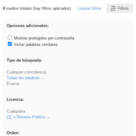
0
medios totales (hay filtros aplicados)
Limpiar filtros
Filtros
Resultados de: Experiencias
Opciones adicionales:
Mostrar protegidos por contraseña
Incluir palabras similares
Tipo de búsqueda:
Cualquier coincidencia
Todas las palabras
Exacta
Licencia:
Cualquiera
CC
o Dominio Público
Orden: