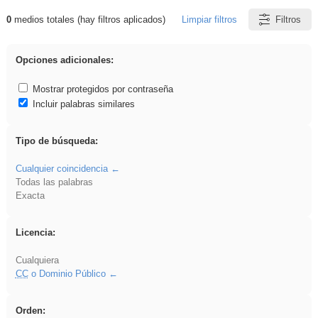
0
medios totales (hay filtros aplicados)
Limpiar filtros
Filtros
Resultados de: Experiencias
Opciones adicionales:
Mostrar protegidos por contraseña
Incluir palabras similares
Tipo de búsqueda:
Cualquier coincidencia
Todas las palabras
Exacta
Licencia:
Cualquiera
CC
o Dominio Público
Orden: