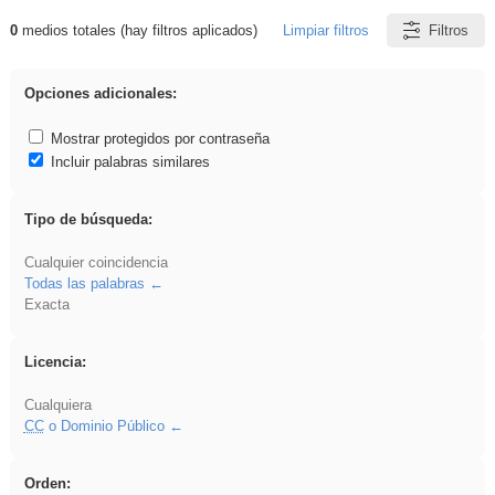
0
medios totales (hay filtros aplicados)
Limpiar filtros
Filtros
Resultados de: Experiencias
Opciones adicionales:
Mostrar protegidos por contraseña
Incluir palabras similares
Tipo de búsqueda:
Cualquier coincidencia
Todas las palabras
Exacta
Licencia:
Cualquiera
CC
o Dominio Público
Orden: