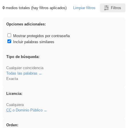
0
medios totales (hay filtros aplicados)
Limpiar filtros
Filtros
Resultados de: Experiencias
Opciones adicionales:
Mostrar protegidos por contraseña
Incluir palabras similares
Tipo de búsqueda:
Cualquier coincidencia
Todas las palabras
Exacta
Licencia:
Cualquiera
CC
o Dominio Público
Orden: