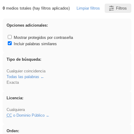
0
medios totales (hay filtros aplicados)
Limpiar filtros
Filtros
Resultados de: Experiencias
Opciones adicionales:
Mostrar protegidos por contraseña
Incluir palabras similares
Tipo de búsqueda:
Cualquier coincidencia
Todas las palabras
Exacta
Licencia:
Cualquiera
CC
o Dominio Público
Orden: