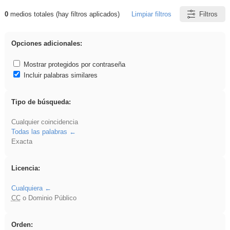
0
medios totales (hay filtros aplicados)
Limpiar filtros
Filtros
Resultados de: Explorations
Opciones adicionales:
Mostrar protegidos por contraseña
Incluir palabras similares
Tipo de búsqueda:
Cualquier coincidencia
Todas las palabras
Exacta
Licencia:
Cualquiera
CC
o Dominio Público
Orden: