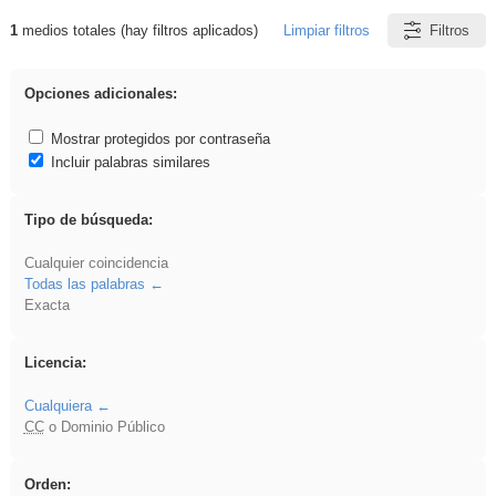
1
medios totales (hay filtros aplicados)
Limpiar filtros
Filtros
Resultados de: Explorations
Opciones adicionales:
Mostrar protegidos por contraseña
Incluir palabras similares
Tipo de búsqueda:
Cualquier coincidencia
Todas las palabras
Exacta
Licencia:
Cualquiera
CC
o Dominio Público
Orden: