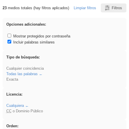
23
medios totales (hay filtros aplicados)
Limpiar filtros
Filtros
Resultados de: Geometría
Opciones adicionales:
Mostrar protegidos por contraseña
Incluir palabras similares
Tipo de búsqueda:
Cualquier coincidencia
Todas las palabras
Exacta
Licencia:
Cualquiera
CC
o Dominio Público
Orden: