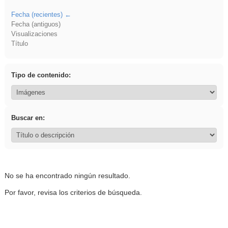
Fecha (recientes)
Fecha (antiguos)
Visualizaciones
Título
Tipo de contenido:
Buscar en:
No se ha encontrado ningún resultado.
Por favor, revisa los criterios de búsqueda.