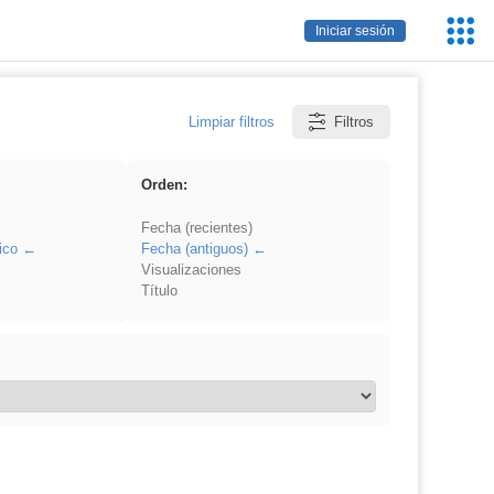
Servic
Iniciar sesión
Educa
Limpiar filtros
Filtros
Orden:
Fecha (recientes)
ico
Fecha (antiguos)
Visualizaciones
Título