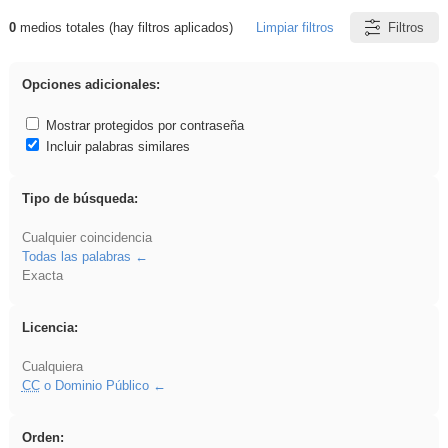
0
medios totales (hay filtros aplicados)
Limpiar filtros
Filtros
Resultados de: Hisparob
Opciones adicionales:
Mostrar protegidos por contraseña
Incluir palabras similares
Tipo de búsqueda:
Cualquier coincidencia
Todas las palabras
Exacta
Licencia:
Cualquiera
CC
o Dominio Público
Orden: