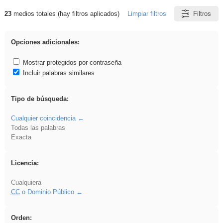
23
medios totales (hay filtros aplicados)
Limpiar filtros
Filtros
Resultados de: LENGUA CASTELLANA
Opciones adicionales:
Mostrar protegidos por contraseña
Incluir palabras similares
Tipo de búsqueda:
Cualquier coincidencia
Todas las palabras
Exacta
Licencia:
Cualquiera
CC
o Dominio Público
Orden: