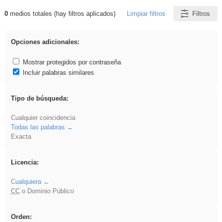
0
medios totales (hay filtros aplicados)
Limpiar filtros
Filtros
Resultados de: Novela
Opciones adicionales:
Mostrar protegidos por contraseña
Incluir palabras similares
Tipo de búsqueda:
Cualquier coincidencia
Todas las palabras
Exacta
Licencia:
Cualquiera
CC
o Dominio Público
Orden: