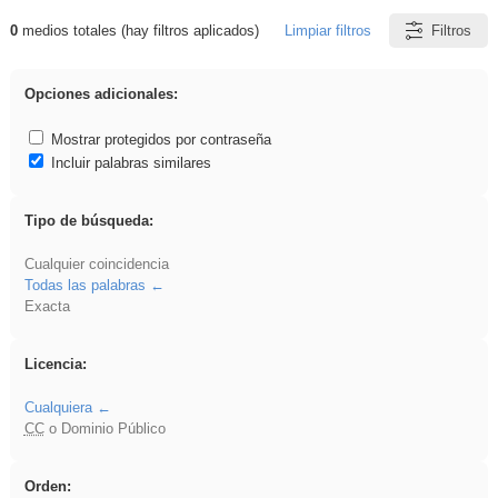
0
medios totales (hay filtros aplicados)
Limpiar filtros
Filtros
Resultados de: Novela
Opciones adicionales:
Mostrar protegidos por contraseña
Incluir palabras similares
Tipo de búsqueda:
Cualquier coincidencia
Todas las palabras
Exacta
Licencia:
Cualquiera
CC
o Dominio Público
Orden: