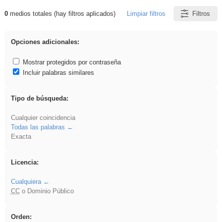
0
medios totales (hay filtros aplicados)
Limpiar filtros
Filtros
Resultados de: Novela
Opciones adicionales:
Mostrar protegidos por contraseña
Incluir palabras similares
Tipo de búsqueda:
Cualquier coincidencia
Todas las palabras
Exacta
Licencia:
Cualquiera
CC
o Dominio Público
Orden: