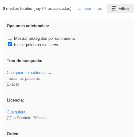
0
medios totales (hay filtros aplicados)
Limpiar filtros
Filtros
Resultados de: Novela
Opciones adicionales:
Mostrar protegidos por contraseña
Incluir palabras similares
Tipo de búsqueda:
Cualquier coincidencia
Todas las palabras
Exacta
Licencia:
Cualquiera
CC
o Dominio Público
Orden: