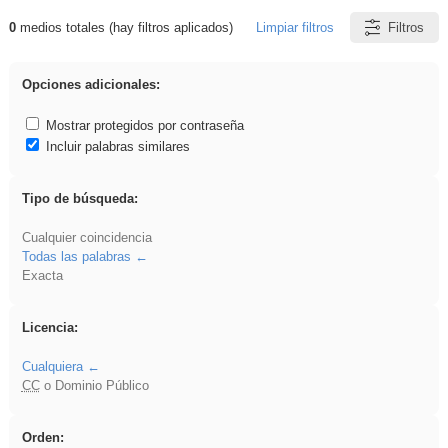
0
medios totales (hay filtros aplicados)
Limpiar filtros
Filtros
Resultados de: Novela
Opciones adicionales:
Mostrar protegidos por contraseña
Incluir palabras similares
Tipo de búsqueda:
Cualquier coincidencia
Todas las palabras
Exacta
Licencia:
Cualquiera
CC
o Dominio Público
Orden: