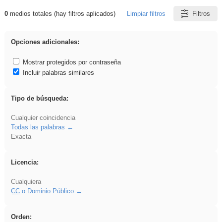
0
medios totales (hay filtros aplicados)
Limpiar filtros
Filtros
Resultados de: Novela
Opciones adicionales:
Mostrar protegidos por contraseña
Incluir palabras similares
Tipo de búsqueda:
Cualquier coincidencia
Todas las palabras
Exacta
Licencia:
Cualquiera
CC
o Dominio Público
Orden: