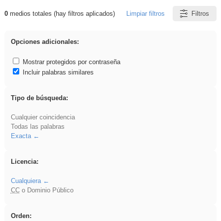
0
medios totales (hay filtros aplicados)
Limpiar filtros
Filtros
Resultados de: Novela
Opciones adicionales:
Mostrar protegidos por contraseña
Incluir palabras similares
Tipo de búsqueda:
Cualquier coincidencia
Todas las palabras
Exacta
Licencia:
Cualquiera
CC
o Dominio Público
Orden: