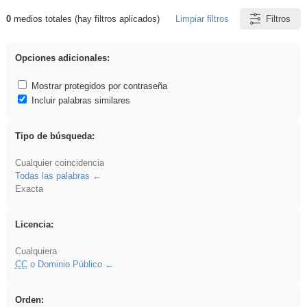
0
medios totales (hay filtros aplicados)
Limpiar filtros
Filtros
Resultados de: Oral
Opciones adicionales:
Mostrar protegidos por contraseña
Incluir palabras similares
Tipo de búsqueda:
Cualquier coincidencia
Todas las palabras
Exacta
Licencia:
Cualquiera
CC
o Dominio Público
Orden: