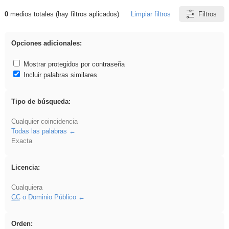
0
medios totales (hay filtros aplicados)
Limpiar filtros
Filtros
Resultados de: Oral
Opciones adicionales:
Mostrar protegidos por contraseña
Incluir palabras similares
Tipo de búsqueda:
Cualquier coincidencia
Todas las palabras
Exacta
Licencia:
Cualquiera
CC
o Dominio Público
Orden: