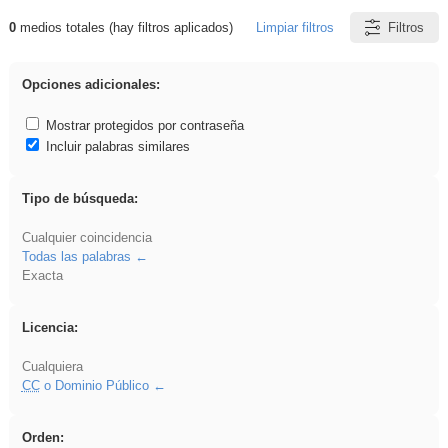
0
medios totales (hay filtros aplicados)
Limpiar filtros
Filtros
Resultados de: Oral
Opciones adicionales:
Mostrar protegidos por contraseña
Incluir palabras similares
Tipo de búsqueda:
Cualquier coincidencia
Todas las palabras
Exacta
Licencia:
Cualquiera
CC
o Dominio Público
Orden: