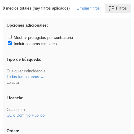
0
medios totales (hay filtros aplicados)
Limpiar filtros
Filtros
Resultados de: Oral
Opciones adicionales:
Mostrar protegidos por contraseña
Incluir palabras similares
Tipo de búsqueda:
Cualquier coincidencia
Todas las palabras
Exacta
Licencia:
Cualquiera
CC
o Dominio Público
Orden: