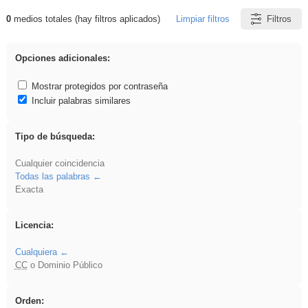
0
medios totales (hay filtros aplicados)
Limpiar filtros
Filtros
Resultados de: Oral
Opciones adicionales:
Mostrar protegidos por contraseña
Incluir palabras similares
Tipo de búsqueda:
Cualquier coincidencia
Todas las palabras
Exacta
Licencia:
Cualquiera
CC
o Dominio Público
Orden: