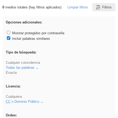
0
medios totales (hay filtros aplicados)
Limpiar filtros
Filtros
Resultados de: Oral
Opciones adicionales:
Mostrar protegidos por contraseña
Incluir palabras similares
Tipo de búsqueda:
Cualquier coincidencia
Todas las palabras
Exacta
Licencia:
Cualquiera
CC
o Dominio Público
Orden: