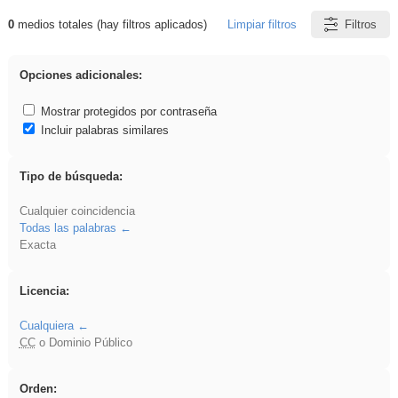
0
medios totales (hay filtros aplicados)
Limpiar filtros
Filtros
Resultados de: Oral
Opciones adicionales:
Mostrar protegidos por contraseña
Incluir palabras similares
Tipo de búsqueda:
Cualquier coincidencia
Todas las palabras
Exacta
Licencia:
Cualquiera
CC
o Dominio Público
Orden: