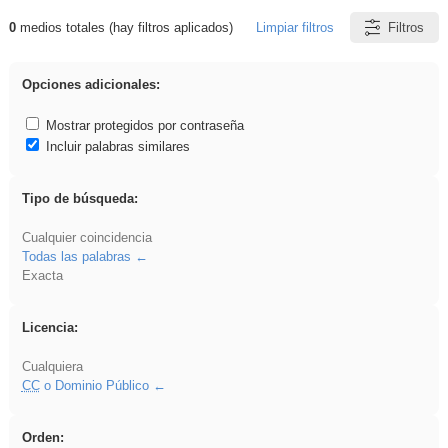
0
medios totales (hay filtros aplicados)
Limpiar filtros
Filtros
Resultados de: Oral
Opciones adicionales:
Mostrar protegidos por contraseña
Incluir palabras similares
Tipo de búsqueda:
Cualquier coincidencia
Todas las palabras
Exacta
Licencia:
Cualquiera
CC
o Dominio Público
Orden: