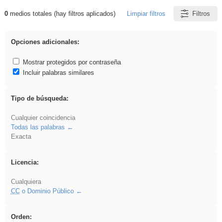
0
medios totales (hay filtros aplicados)
Limpiar filtros
Filtros
Resultados de: Oral
Opciones adicionales:
Mostrar protegidos por contraseña
Incluir palabras similares
Tipo de búsqueda:
Cualquier coincidencia
Todas las palabras
Exacta
Licencia:
Cualquiera
CC
o Dominio Público
Orden: