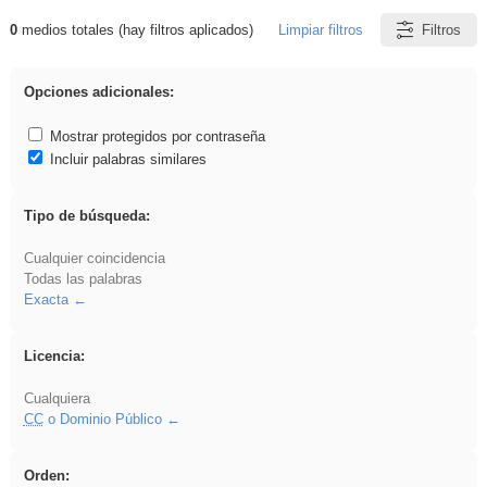
0
medios totales (hay filtros aplicados)
Limpiar filtros
Filtros
Resultados de: Oral
Opciones adicionales:
Mostrar protegidos por contraseña
Incluir palabras similares
Tipo de búsqueda:
Cualquier coincidencia
Todas las palabras
Exacta
Licencia:
Cualquiera
CC
o Dominio Público
Orden: