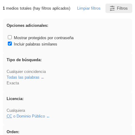
1
medios totales (hay filtros aplicados)
Limpiar filtros
Filtros
Resultados de: Oral
Opciones adicionales:
Mostrar protegidos por contraseña
Incluir palabras similares
Tipo de búsqueda:
Cualquier coincidencia
Todas las palabras
Exacta
Licencia:
Cualquiera
CC
o Dominio Público
Orden: