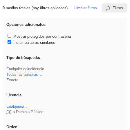
0
medios totales (hay filtros aplicados)
Limpiar filtros
Filtros
Resultados de: Oral
Opciones adicionales:
Mostrar protegidos por contraseña
Incluir palabras similares
Tipo de búsqueda:
Cualquier coincidencia
Todas las palabras
Exacta
Licencia:
Cualquiera
CC
o Dominio Público
Orden: