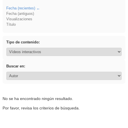
Fecha (recientes)
Fecha (antiguos)
Visualizaciones
Título
Tipo de contenido:
Buscar en:
No se ha encontrado ningún resultado.
Por favor, revisa los criterios de búsqueda.