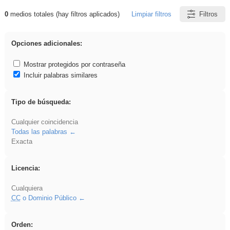
0
medios totales (hay filtros aplicados)
Limpiar filtros
Filtros
Resultados de: Oral
Opciones adicionales:
Mostrar protegidos por contraseña
Incluir palabras similares
Tipo de búsqueda:
Cualquier coincidencia
Todas las palabras
Exacta
Licencia:
Cualquiera
CC
o Dominio Público
Orden: