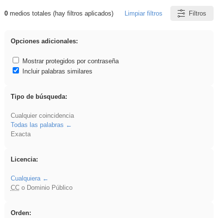
0
medios totales (hay filtros aplicados)
Limpiar filtros
Filtros
Resultados de: Oral
Opciones adicionales:
Mostrar protegidos por contraseña
Incluir palabras similares
Tipo de búsqueda:
Cualquier coincidencia
Todas las palabras
Exacta
Licencia:
Cualquiera
CC
o Dominio Público
Orden: